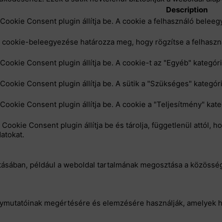
Description
 Cookie Consent plugin állítja be. A cookie a felhasználó belee
cookie-beleegyezése határozza meg, hogy rögzítse a felhasznál
 Cookie Consent plugin állítja be. A cookie-t az "Egyéb" kategór
 Cookie Consent plugin állítja be. A sütik a "Szükséges" kategór
 Cookie Consent plugin állítja be. A cookie a "Teljesítmény" kat
Cookie Consent plugin állítja be és tárolja, függetlenül attól, 
atokat.
tásában, például a weboldal tartalmának megosztása a közösség
énymutatóinak megértésére és elemzésére használják, amelyek h